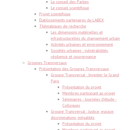
Le conseil des Parties
Le conseil scientifique
Projet scientifique
Établissements partenaires du LABEX
Thématiques de recherche
Les dimensions matérielles et
infrastructurelles du changement urbain
Activités urbaines et environnement
Sociétés urbaines : vulnérabilités,
résilience et gouvernance
Groupes Transversaux
Présentation des Groupes Transversaux
Groupe Transversal : Inventer le Grand
Paris
Présentation du projet
Membres participant au projet
Séminaires - Journées d'étude -
Colloques
Groupe Transversal : Justice, espace,
discriminations, inégalités
Présentation du projet
Membres participant au projet