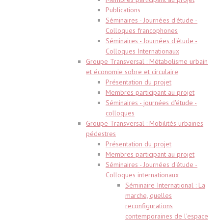
Publications
Séminaires - Journées d'étude -
Colloques francophones
Séminaires - Journées d'étude -
Colloques Internationaux
Groupe Transversal : Métabolisme urbain
et économie sobre et circulaire
Présentation du projet
Membres participant au projet
Séminaires - journées d'étude -
colloques
Groupe Transversal : Mobilités urbaines
pédestres
Présentation du projet
Membres participant au projet
Séminaires - Journées d'étude -
Colloques internationaux
Séminaire International : La
marche, quelles
reconfigurations
contemporaines de l’espace