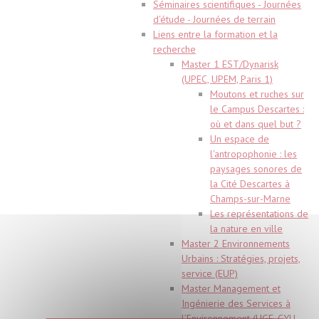
Séminaires scientifiques - Journées
d'étude - Journées de terrain
Liens entre la formation et la
recherche
Master 1 EST/Dynarisk
(UPEC, UPEM, Paris 1)
Moutons et ruches sur
le Campus Descartes :
où et dans quel but ?
Un espace de
l'antropophonie : les
paysages sonores de
la Cité Descartes à
Champs-sur-Marne
Les représentations de
la nature en ville
Master 2 Environnements
Urbains : Stratégies, projets,
service (EUP)
Master Management et
Ingénierie des Services à
l’Environnement (UGE, CYU,