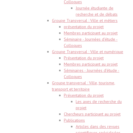
Colloques
Journée étudiante de
recherche et de débats
Groupe Transversal : Ville et métiers
présentation du projet
Membres participant au projet
Séminaire - Journées d'étude -
Colloques
Groupe Transversal : Ville et numérique
Présentation du projet
Membres participant au projet
Séminaires - Journées d'étude -
Colloques
Groupe transversal : Ville, tourisme,
transport et territoire
Présentation du projet
Les axes de recherche du
projet
Chercheurs participant au projet
Publications
Articles dans des revues
scientifiques spécialisées