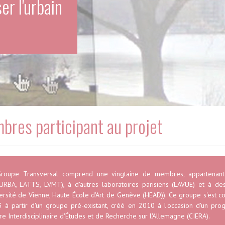
er l'urbain
res participant au projet
roupe Transversal comprend une vingtaine de membres, appartenant 
URBA, LATTS, LVMT), à d'autres laboratoires parisiens (LAVUE) et à des
ersité de Vienne, Haute École d'Art de Genève (HEAD)). Ce groupe s'est 
 à partir d'un groupe pré-existant, créé en 2010 à l'occasion d'un p
re Interdisciplinaire d'Études et de Recherche sur l'Allemagne (CIERA).