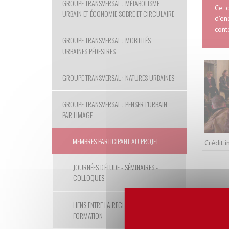
GROUPE TRANSVERSAL : MÉTABOLISME
Ce c
URBAIN ET ÉCONOMIE SOBRE ET CIRCULAIRE
d’en
cont
GROUPE TRANSVERSAL : MOBILITÉS
URBAINES PÉDESTRES
GROUPE TRANSVERSAL : NATURES URBAINES
GROUPE TRANSVERSAL : PENSER L'URBAIN
PAR L'IMAGE
MEMBRES PARTICIPANT AU PROJET
Crédit 
JOURNÉES D'ÉTUDE - SÉMINAIRES -
COLLOQUES
LIENS ENTRE LA RECHERCHE ET LA
FORMATION