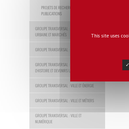
PROJETS DE RECHERCHE ET
PUBLICATIONS
GROUPE TRANSVERSAL : PRODUCTION
URBAINE ET MARCHÉS
This site uses co
GROUPE TRANSVERSAL : RISQUES
GROUPE TRANSVERSAL : USAGES DE
✓
L'HISTOIRE ET DEVENIRS URBAINS
GROUPE TRANSVERSAL : VILLE ET ÉNERGIE
GROUPE TRANSVERSAL : VILLE ET MÉTIERS
GROUPE TRANSVERSAL : VILLE ET
NUMÉRIQUE