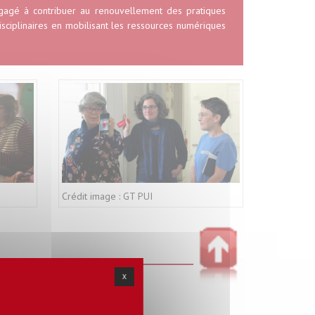
ngagé à contribuer au renouvellement des pratiques
disciplinaires en mobilisant les ressources numériques
Crédit image : GT PUI
X