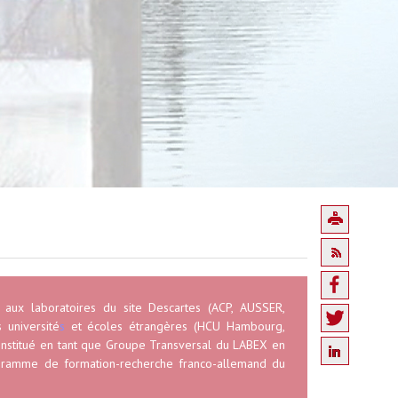
aux laboratoires du site Descartes (ACP, AUSSER,
 université
s
et écoles étrangères (HCU Hambourg,
constitué en tant que Groupe Transversal du LABEX en
rogramme de formation-recherche franco-allemand du