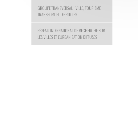
GROUPE TRANSVERSAL : VILLE, TOURISME,
TRANSPORT ET TERRITOIRE
RÉSEAU INTERNATIONAL DE RECHERCHE SUR
LES VILLES ET L’URBANISATION DIFFUSES