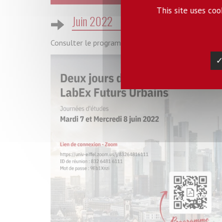
This site uses co
Juin 2022
Consulter le programme des journées d'études du ma
✓