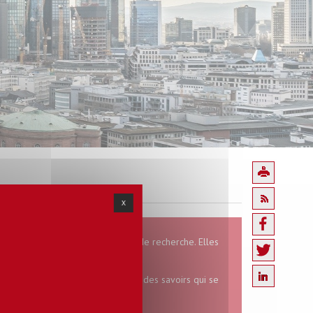
X
des thématiques et de séminaires de recherche. Elles
ment, de recherche et de diffusion des savoirs qui se