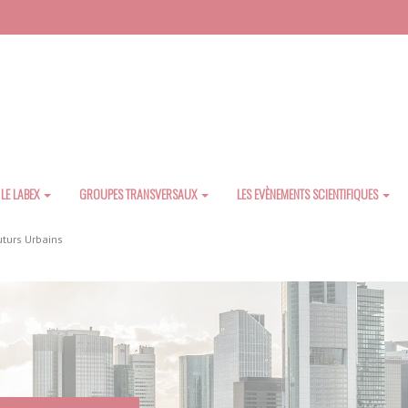
LE LABEX
GROUPES TRANSVERSAUX
LES EVÈNEMENTS SCIENTIFIQUES
uturs Urbains