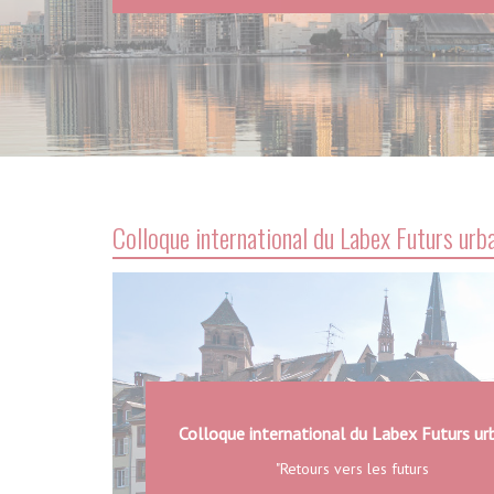
Colloque international du Labex Futurs urb
Colloque international du Labex Futurs ur
"Retours vers les futurs