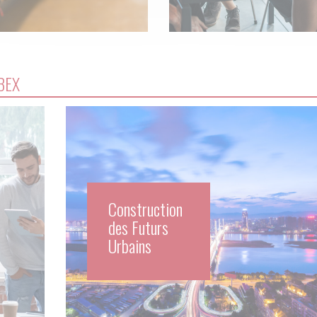
BEX
Construction
des Futurs
Urbains