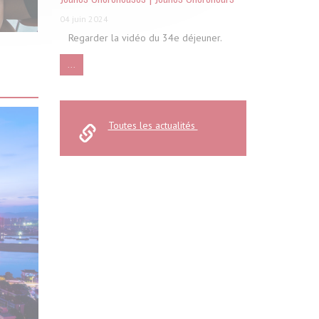
04 juin 2024
Regarder la vidéo du 34e déjeuner.
...
Toutes les actualités