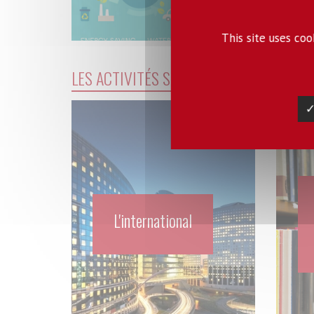
This site uses co
LES ACTIVITÉS SCIENTIFIQUES
✓
L'international