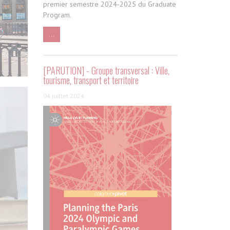
premier semestre 2024-2025 du Graduate
Program.
...
[PARUTION] - Groupe transversal : Ville,
tourisme, transport et territoire
04 juillet 2024