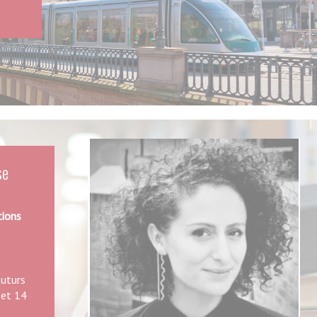
urs
URBAINE