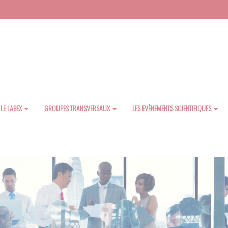
LE LABEX
GROUPES TRANSVERSAUX
LES EVÈNEMENTS SCIENTIFIQUES