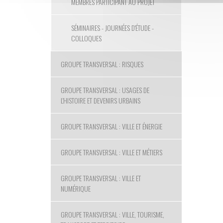
MEMBRES PARTICIPANT AU PROJET
SÉMINAIRES - JOURNÉES D'ÉTUDE -
COLLOQUES
GROUPE TRANSVERSAL : RISQUES
GROUPE TRANSVERSAL : USAGES DE
L'HISTOIRE ET DEVENIRS URBAINS
GROUPE TRANSVERSAL : VILLE ET ÉNERGIE
GROUPE TRANSVERSAL : VILLE ET MÉTIERS
GROUPE TRANSVERSAL : VILLE ET
NUMÉRIQUE
GROUPE TRANSVERSAL : VILLE, TOURISME,