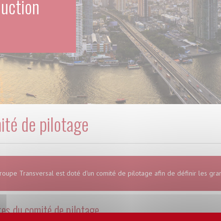
duction
té de pilotage
roupe Transversal est doté d'un comité de pilotage afin de définir les gran
s du comité de pilotage