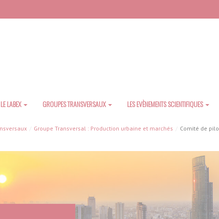
LE LABEX
GROUPES TRANSVERSAUX
LES EVÈNEMENTS SCIENTIFIQUES
ansversaux
Groupe Transversal : Production urbaine et marchés
Comité de pil