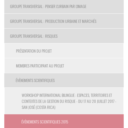
GROUPE TRANSVERSAL : PENSER L'URBAIN PAR L'IMAGE
GROUPE TRANSVERSAL : PRODUCTION URBAINE ET MARCHÉS
GROUPE TRANSVERSAL : RISQUES
PRÉSENTATION DU PROJET
MEMBRES PARTICIPANT AU PROJET
ÉVÈNEMENTS SCIENTIFIQUES
WORKSHOP INTERNATIONAL BILINGUE : ESPACES, TERRITOIRES ET
CONTEXTES DE LA GESTION DU RISQUE - DU 17 AU 20 JUILLET 2017 -
SAN JOSÉ (COSTA RICA)
ÉVÈNEMENTS SCIENTIFIQUES 2015