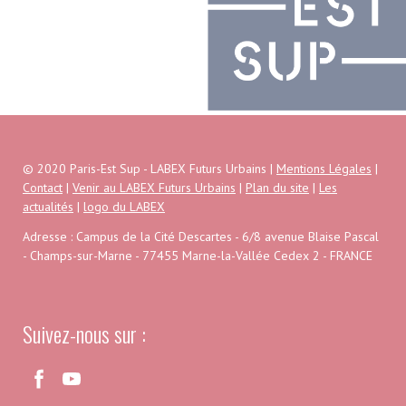
© 2020 Paris-Est Sup - LABEX Futurs Urbains |
Mentions Légales
|
Contact
|
Venir au LABEX Futurs Urbains
|
Plan du site
|
Les
actualités
|
logo du LABEX
Adresse : Campus de la Cité Descartes - 6/8 avenue Blaise Pascal
- Champs-sur-Marne - 77455 Marne-la-Vallée Cedex 2 - FRANCE
Suivez-nous sur :