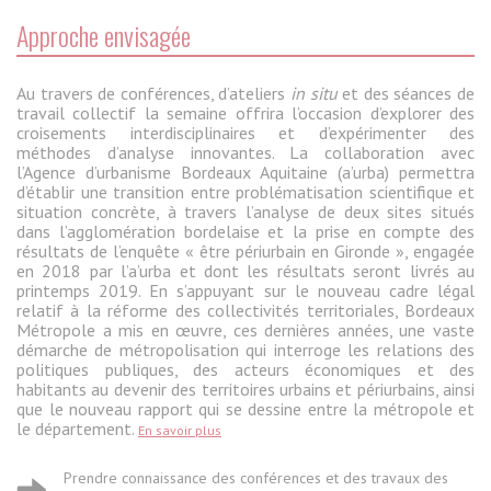
Approche envisagée
Au travers de conférences, d’ateliers
in situ
et des séances de
travail collectif la semaine offrira l’occasion d’explorer des
croisements interdisciplinaires et d’expérimenter des
méthodes d’analyse innovantes. La collaboration avec
l’Agence d’urbanisme Bordeaux Aquitaine (a’urba) permettra
d’établir une transition entre problématisation scientifique et
situation concrète, à travers l’analyse de deux sites situés
dans l’agglomération bordelaise et la prise en compte des
résultats de l’enquête « être périurbain en Gironde », engagée
en 2018 par l’a’urba et dont les résultats seront livrés au
printemps 2019. En
s’appuyant sur le nouveau cadre légal
relatif à la réforme des collectivités territoriales, Bordeaux
Métropole a mis en œuvre, ces dernières années, une vaste
démarche de métropolisation qui interroge les relations des
politiques publiques, des acteurs économiques et des
habitants au devenir des territoires urbains et périurbains, ainsi
que le nouveau rapport qui se dessine entre la métropole et
le département.
En savoir plus
Prendre connaissance des conférences et des travaux des