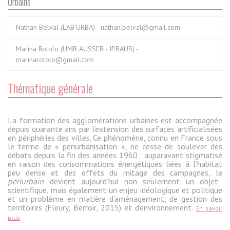
Urbains
Nathan Belval (LAB'URBA) - nathan.belval@gmail.com
Marina Rotolo (UMR AUSSER - IPRAUS) -
marinarotolo@gmail.com
Thématique générale
La formation des agglomérations urbaines est accompagnée
depuis quarante ans par l’extension des surfaces artificialisées
en périphéries des villes. Ce phénomène, connu en France sous
le terme de « périurbanisation », ne cesse de soulever des
débats depuis la fin des années 1960 : auparavant stigmatisé
en raison des consommations énergétiques liées à l’habitat
peu dense et des effets du mitage des campagnes, le
périurbain
devient aujourd’hui non seulement un objet
scientifique, mais également un enjeu idéologique et politique
et un problème en matière d’aménagement, de gestion des
territoires (Fleury, Berroir, 2015) et d’environnement.
En savoir
plus