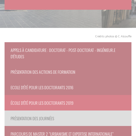
Crédits photos © C. Alcouffe
APPELS À CANDIDATURE : DOCTORAT - POST-DOCTORAT - INGÉNIEUR.E
D'ÉTUDES
PRÉSENTATION DES ACTIONS DE FORMATION
ECOLE D'ÉTÉ POUR LES DOCTORANTS 2016
ÉCOLE D'ÉTÉ POUR LES DOCTORANTS 2019
PRÉSENTATION DES JOURNÉES
PARCOURS DE MASTER 2 "URBANISME ET EXPERTISE INTERNATIONALE"