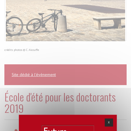
crédits photos © C. Alcouffe
Site dédié à l'évènement
École d'été pour les doctorants
2019
X