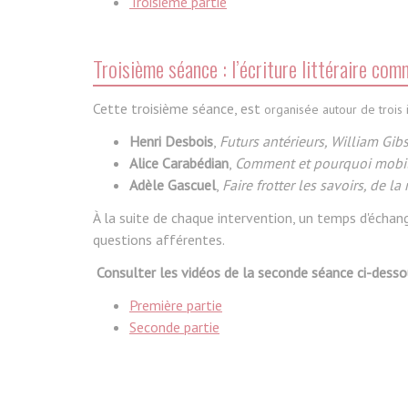
Troisième partie
Troisième séance : l’écriture littéraire com
Cette troisième séance, est
organisée autour de trois i
Henri Desbois
,
Futurs antérieurs, William Gi
Alice Carabédian
,
Comment et pourquoi mobilis
Adèle Gascuel
,
Faire frotter les savoirs, de la
À la suite de chaque intervention, un temps d'échan
questions afférentes.
Consulter les vidéos de la seconde séance ci-desso
Première partie
Seconde partie