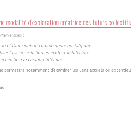
me modalité d’exploration créatrice des futurs collectifs
nterventions :
bson et l'anticipation comme genre nostalgique
er la science-fiction en école d'architecture
 recherche à la création littéraire
ge permettra notamment d'examiner les liens actuels ou potentiels 
us :