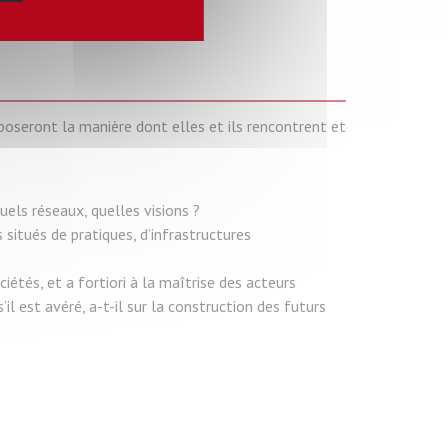
oseront la manière dont elles et ils rencontrent et
uels réseaux, quelles visions ?
 situés de pratiques, d’infrastructures
iétés, et a fortiori à la maîtrise des acteurs
l est avéré, a-t-il sur la construction des futurs