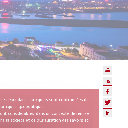
s interdépendants) auxquels sont confrontées des
nomiques, géopolitiques...
sont considérables, dans un contexte de remise
ns la société et de pluralisation des savoirs et