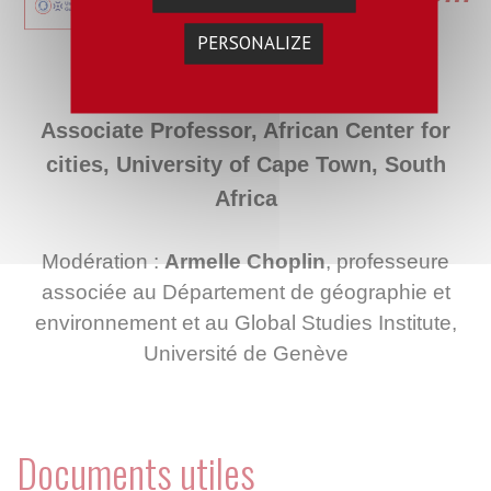
the South »
PERSONALIZE
Liza Rose Cirolia
Associate Professor, African Center for
cities, University of Cape Town, South
Africa
Modération :
Armelle Choplin
, professeure
associée au Département de géographie et
environnement et au Global Studies Institute,
Université de Genève
Documents utiles