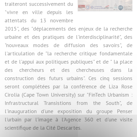
traiteront successivement du
"vivre en ville depuis les
attentats du 13 novembre
2015", des "déplacements des enjeux de la recherche
urbaine et des pratiques de l'interdisciplinarité", des
"nouveaux modes de diffusion des savoirs", de
l'articulation de "la recherche critique fondamentale
et de l'appui aux politiques publiques" et de " la place
des chercheurs et des chercheuses dans la
construction des futurs urbains". Ces cinq sessions
seront complétées par la conférence de Liza Rose
Cirolia (Cape Town University) sur "FinTech Urbanism :
Infrastructural Transistions from the South", de
l'inauguration d'une exposition du groupe Penser
l'urbain par l'image à l'Agence 360 et d'une visite
scientifique de la Cité Descartes.