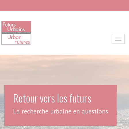
Skip to main content
Toggl
Retour vers les futurs
La recherche urbaine en questions