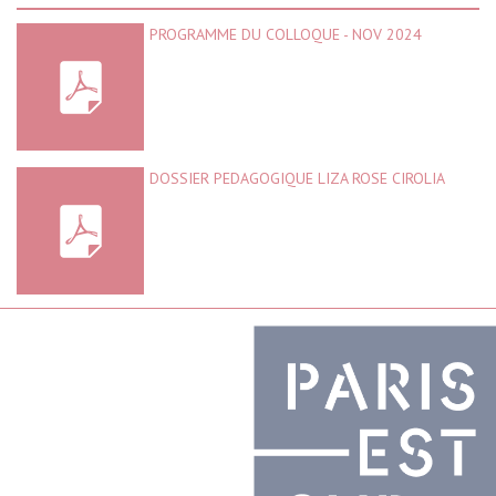
PROGRAMME DU COLLOQUE - NOV 2024
DOSSIER PEDAGOGIQUE LIZA ROSE CIROLIA