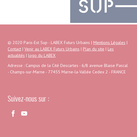
© 2020 Paris-Est Sup - LABEX Futurs Urbains |
Mentions Légales
|
Contact
|
Venir au LABEX Futurs Urbains
|
Plan du site
|
Les
actualités
|
logo du LABEX
Adresse : Campus de la Cité Descartes - 6/8 avenue Blaise Pascal
- Champs-sur-Marne - 77455 Marne-la-Vallée Cedex 2 - FRANCE
Suivez-nous sur :