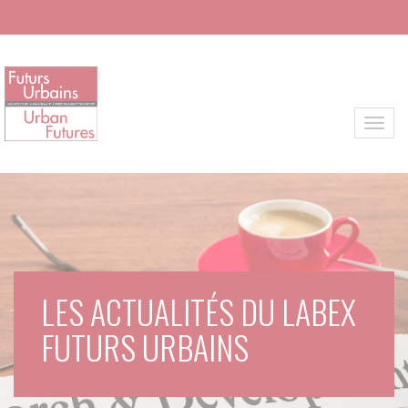
Aller au contenu principal
Toggl
LES ACTUALITÉS DU LABEX
FUTURS URBAINS