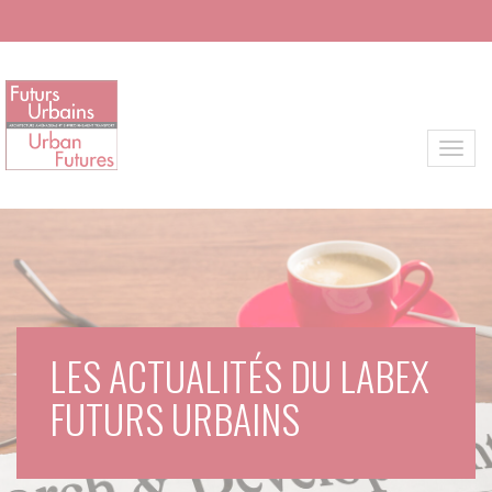
Aller au contenu principal
Toggl
LES ACTUALITÉS DU LABEX
FUTURS URBAINS