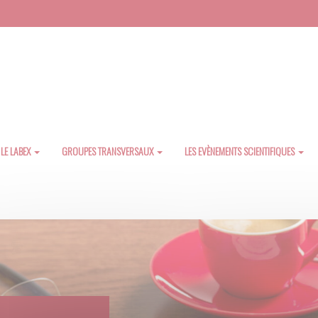
LE LABEX
GROUPES TRANSVERSAUX
LES EVÈNEMENTS SCIENTIFIQUES