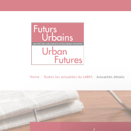
Aller au contenu principal
Home
Toutes les actualités du LABEX
Actualités détails