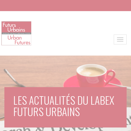
Aller au contenu principal
Toggl
LES ACTUALITÉS DU LABEX
FUTURS URBAINS