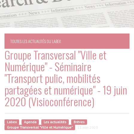
TOUTES LES ACTUALITÉS DU LABEX
Groupe Transversal "Ville et
Numérique" - Séminaire
"Transport pulic, mobilités
partagées et numérique" - 19 juin
2020 (Visioconférence)
Labex
Agenda
Les actualités
Brèves
Groupe Transversal "Ville et Numérique"
11 juin 2020