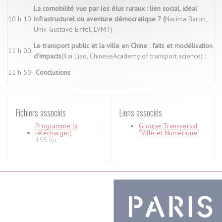
La comobilité vue par les élus ruraux : lien social, idéal
10 h 10
infrastructurel ou aventure démocratique ?
(
Nacima Baron,
Univ. Gustave Eiffel, LVMT)
Le transport public et la ville en Chine : faits et modélisation
11 h 00
d'impacts
(Kai Liao, ChineseAcademy of transport science) :
11 h 50
Conclusions
Fichiers associés
Liens associés
Programme (à
Groupe Transversal
télécharger)
"Ville et Numérique"
165 Ko